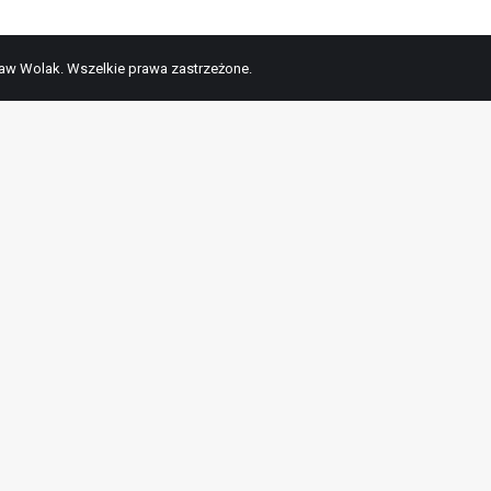
ław Wolak. Wszelkie prawa zastrzeżone.