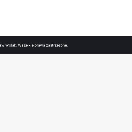
ław Wolak. Wszelkie prawa zastrzeżone.