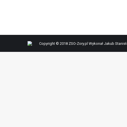
Copyright © 2018 ZSO-Zory.pl Wykonał Jakub Stanis