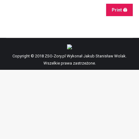
Print 🖨
Copyright © 2018 ZSO-Zory.pl Wykonał Jakub Stanisław Wolak.
Wszelkie prawa zastrzeżone.