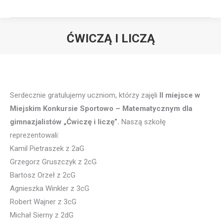
ĆWICZĄ I LICZĄ
Serdecznie gratulujemy uczniom, którzy zajęli
II miejsce w
Miejskim Konkursie Sportowo – Matematycznym dla
gimnazjalistów „Ćwiczę i liczę”.
Naszą szkołę
reprezentowali:
Kamil Pietraszek z 2aG
Grzegorz Gruszczyk z 2cG
Bartosz Orzeł z 2cG
Agnieszka Winkler z 3cG
Robert Wajner z 3cG
Michał Sierny z 2dG