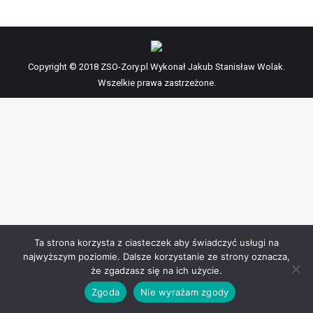
Copyright © 2018 ZSO-Zory.pl Wykonał Jakub Stanisław Wolak.
Wszelkie prawa zastrzeżone.
Ta strona korzysta z ciasteczek aby świadczyć usługi na
najwyższym poziomie. Dalsze korzystanie ze strony oznacza,
że zgadzasz się na ich użycie.
Zgoda
Nie wyrażam zgody