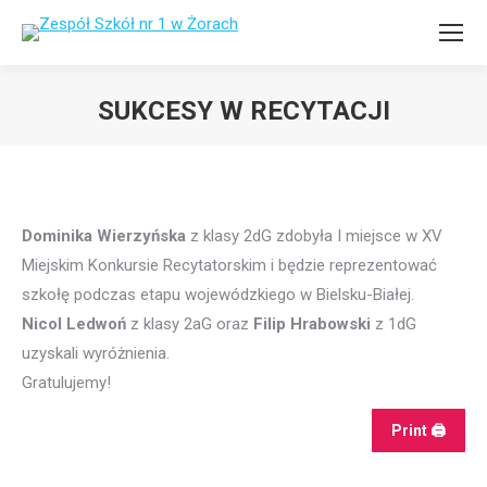
SUKCESY W RECYTACJI
Dominika Wierzyńska
z klasy 2dG zdobyła I miejsce w XV
Miejskim Konkursie Recytatorskim i będzie reprezentować
szkołę podczas etapu wojewódzkiego w Bielsku-Białej.
Nicol Ledwoń
z klasy 2aG oraz
Filip Hrabowski
z 1dG
uzyskali wyróżnienia.
Gratulujemy!
Print 🖨