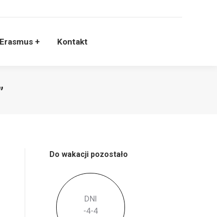
Erasmus +
Kontakt
”
Do wakacji pozostało
DNI
-4
-4