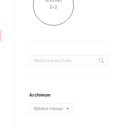
SEKUND
0
-3
Szukaj:
Archiwum
Archiwum