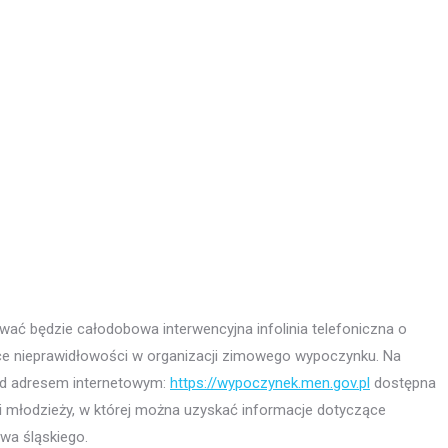
ować będzie całodobowa interwencyjna infolinia telefoniczna o
ce nieprawidłowości w organizacji zimowego wypoczynku. Na
pod adresem internetowym:
https://wypoczynek.men.gov.pl
dostępna
i młodzieży, w której można uzyskać informacje dotyczące
wa śląskiego.