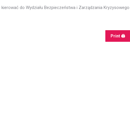
szę kierować do Wydziału Bezpieczeństwa i Zarządzania Kryzysowego
Print 🖨