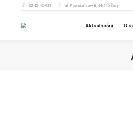
32 43-42-933
ul. Powstańców 6, 44-240 Żory
Aktualności
O s