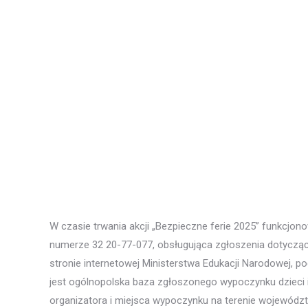
W czasie trwania akcji „Bezpieczne ferie 2025” funkcjon
numerze 32 20-77-077, obsługująca zgłoszenia dotyczą
stronie internetowej Ministerstwa Edukacji Narodowej, 
jest ogólnopolska baza zgłoszonego wypoczynku dzieci 
organizatora i miejsca wypoczynku na terenie województ