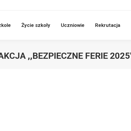
zkole
Życie szkoły
Uczniowie
Rekrutacja
AKCJA ,,BEZPIECZNE FERIE 2025