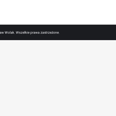
ław Wolak. Wszelkie prawa zastrzeżone.