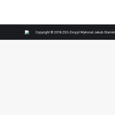
Copyright © 2018 ZSO-Zory.pl Wykonał Jakub Stanis