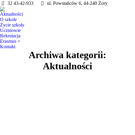
32 43-42-933
ul. Powstańców 6, 44-240 Żory
Aktualności
O szkole
Życie szkoły
Uczniowie
Rekrutacja
Erasmus +
Kontakt
Archiwa kategorii:
Aktualności